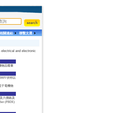
相關連結
聯繫文選
n electrical and electronic
機物品廢棄
00V伏特以
電子電機物
汞及六價鉻及
her (PBDE)
。